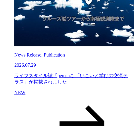
News Release, Publication
2026.07.29
ライフスタイル誌『pen』に 「いこいと学びの交流テ
ラス」が掲載されました
NEW