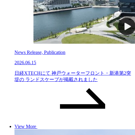
News Release, Publication
2026.06.15
日経XTECHにて 神戸ウォーターフロント・新港第2突
堤の ランドスケープが掲載されました
View More