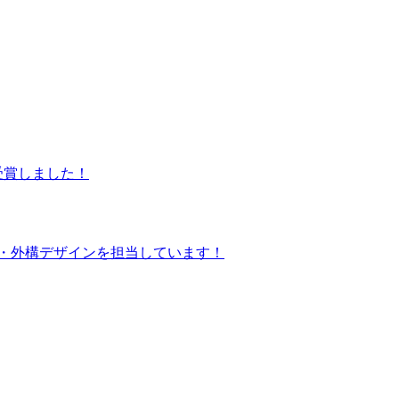
受賞しました！
観・外構デザインを担当しています！