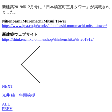
新建築2019年12月号に「日本橋室町三井タワー」が掲載され
ました。
Nihonbashi Muromachi Mitsui Tower
https://www.jma.co.jp/works/nihonbashi-muromachi-mitsui-tower/
新建築ウェブサイト
https://shinkenchiku.online/shop/shinkenchiku/sk-201912/
NEXT
光井 純 年頭挨拶
ALL
PREV