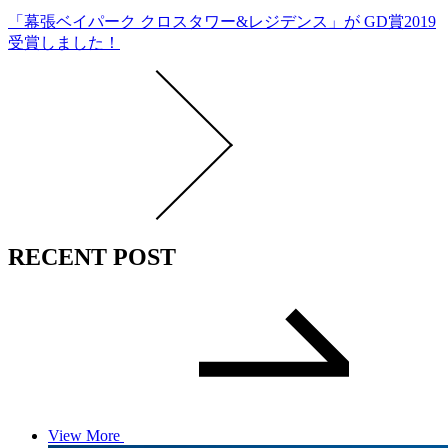
「幕張ベイパーク クロスタワー&レジデンス」が GD賞2019
受賞しました！
RECENT POST
View More