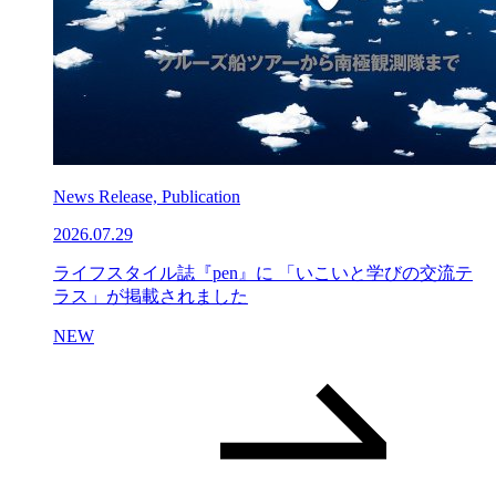
News Release, Publication
2026.07.29
ライフスタイル誌『pen』に 「いこいと学びの交流テ
ラス」が掲載されました
NEW