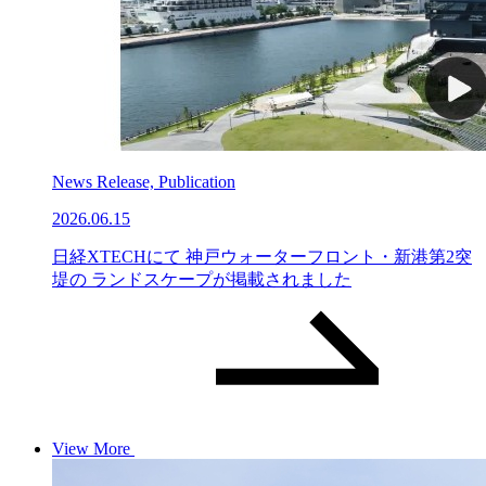
News Release, Publication
2026.06.15
日経XTECHにて 神戸ウォーターフロント・新港第2突
堤の ランドスケープが掲載されました
View More