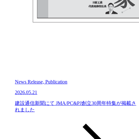
News Release, Publication
2026.05.21
建設通信新聞にて JMA/PC&PJ創立30周年特集が掲載さ
れました