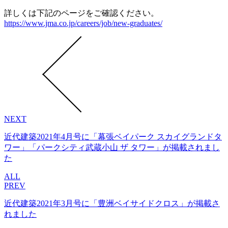
詳しくは下記のページをご確認ください。
https://www.jma.co.jp/careers/job/new-graduates/
NEXT
近代建築2021年4月号に「幕張ベイパーク スカイグランドタ
ワー」「パークシティ武蔵小山 ザ タワー」が掲載されまし
た
ALL
PREV
近代建築2021年3月号に「豊洲ベイサイドクロス」が掲載さ
れました