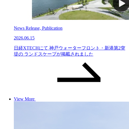
News Release, Publication
2026.06.15
日経XTECHにて 神戸ウォーターフロント・新港第2突
堤の ランドスケープが掲載されました
View More