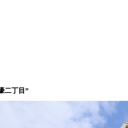
濠二丁目”