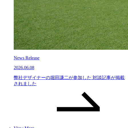
News Release
2026.06.08
弊社デザイナーの堀田謙二が参加した 対談記事が掲載
されました