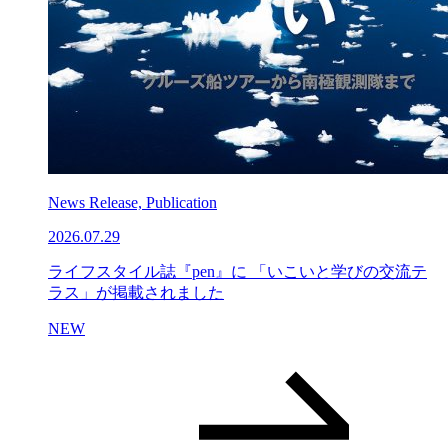
News Release, Publication
2026.07.29
ライフスタイル誌『pen』に 「いこいと学びの交流テ
ラス」が掲載されました
NEW