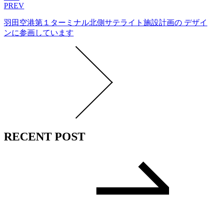
PREV
羽田空港第１ターミナル北側サテライト施設計画の デザイ
ンに参画しています
RECENT POST