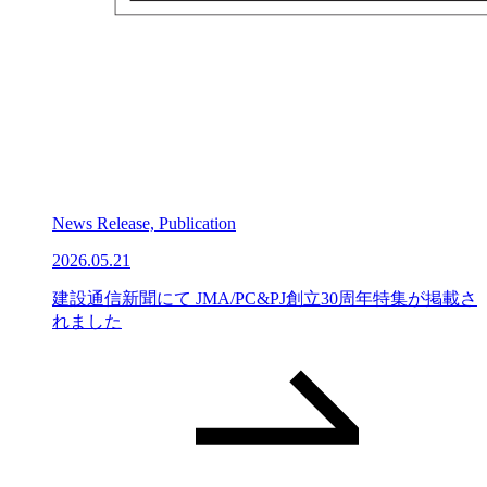
News Release, Publication
2026.05.21
建設通信新聞にて JMA/PC&PJ創立30周年特集が掲載さ
れました