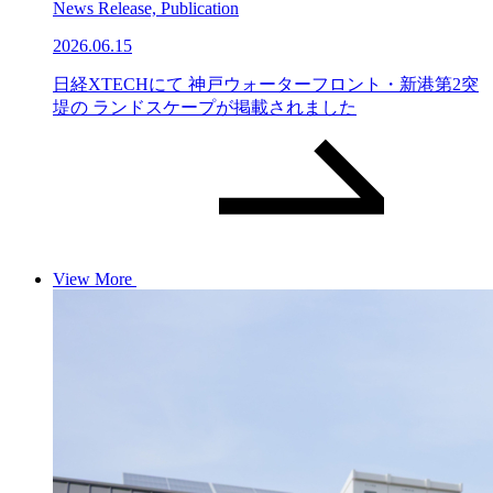
News Release, Publication
2026.06.15
日経XTECHにて 神戸ウォーターフロント・新港第2突
堤の ランドスケープが掲載されました
View More