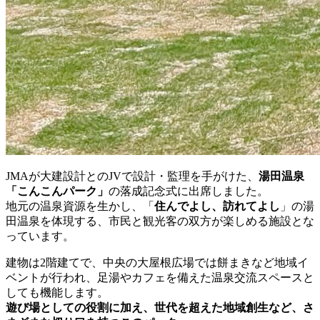
JMAが大建設計とのJVで設計・監理を手がけた、
湯田温泉
「こんこんパーク」
の落成記念式に出席しました。
地元の温泉資源を生かし、「
住んでよし、訪れてよし
」の湯
田温泉を体現する、市民と観光客の双方が楽しめる施設とな
っています。
建物は2階建てで、中央の大屋根広場では餅まきなど地域イ
ベントが行われ、足湯やカフェを備えた温泉交流スペースと
しても機能します。
遊び場としての役割に加え、世代を超えた地域創生など、さ