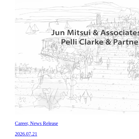
Career, News Release
2026.07.21