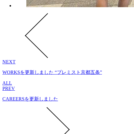
NEXT
WORKSを更新しました “プレミスト京都五条”
ALL
PREV
CAREERSを更新しました