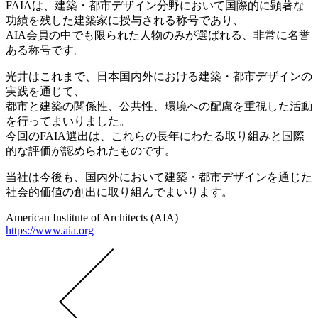
FAIAは、建築・都市デザイン分野において国際的に顕著な
功績を残した建築家に授与される称号であり、
AIA会員の中でも限られた人物のみが選ばれる、非常に名誉
ある称号です。
光井はこれまで、日本国内外における建築・都市デザインの
実践を通じて、
都市と建築の関係性、公共性、環境への配慮を重視した活動
を行ってまいりました。
今回のFAIA選出は、これらの長年にわたる取り組みと国際
的な評価が認められたものです。
当社は今後も、国内外において建築・都市デザインを通じた
社会的価値の創出に取り組んでまいります。
American Institute of Architects (AIA)
https://www.aia.org