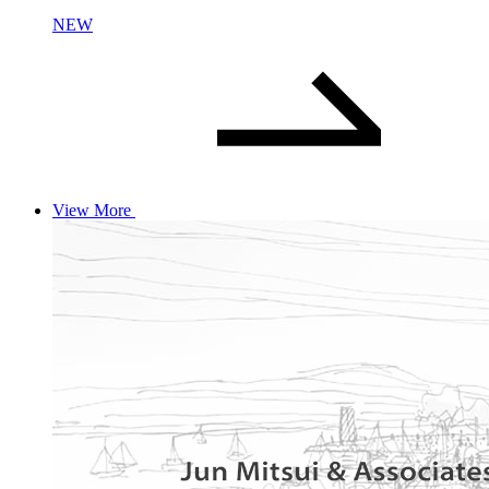
NEW
View More