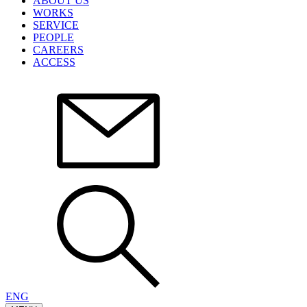
ABOUT US
WORKS
SERVICE
PEOPLE
CAREERS
ACCESS
ENG