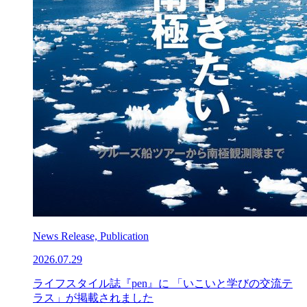
News Release, Publication
2026.07.29
ライフスタイル誌『pen』に 「いこいと学びの交流テ
ラス」が掲載されました