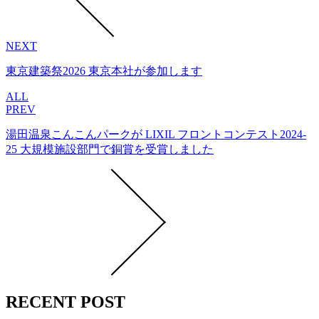
NEXT
東京建築祭2026 東京本社が参加します
ALL
PREV
湯田温泉こんこんパークが LIXIL フロントコンテスト2024-
25 大規模施設部門で銅賞を受賞しました
RECENT POST