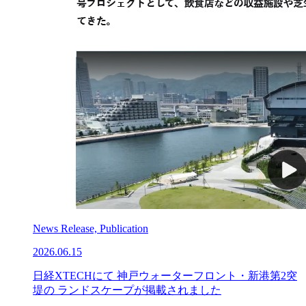
News Release, Publication
2026.06.15
日経XTECHにて 神戸ウォーターフロント・新港第2突
堤の ランドスケープが掲載されました