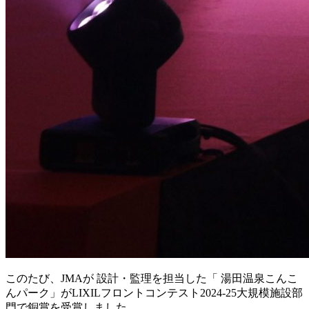
このたび、JMAが 設計・監理を担当した「 湯田温泉こんこ
んパーク」がLIXILフロントコンテスト2024-25大規模施設部
門で銅賞を受賞しました。