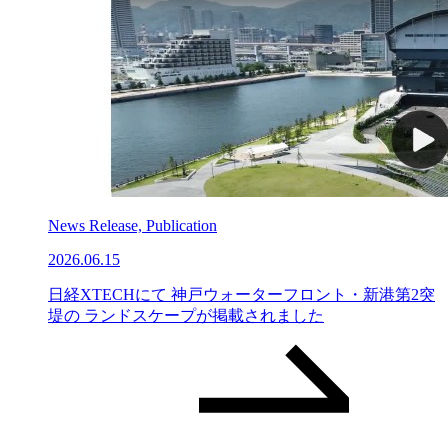
News Release, Publication
2026.06.15
日経XTECHにて 神戸ウォーターフロント・新港第2突
堤の ランドスケープが掲載されました