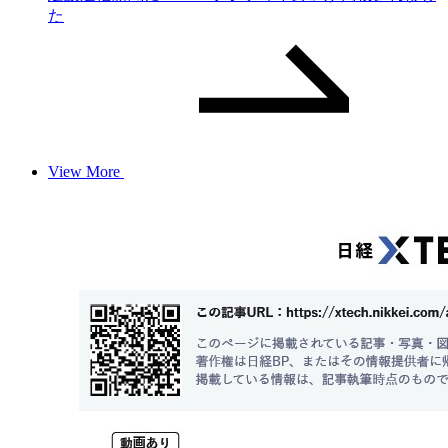
た
View More