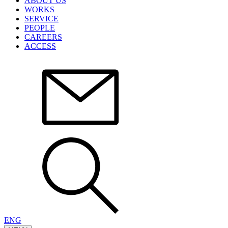
ABOUT US
WORKS
SERVICE
PEOPLE
CAREERS
ACCESS
ENG