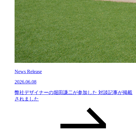
News Release
2026.06.08
弊社デザイナーの堀田謙二が参加した 対談記事が掲載
されました