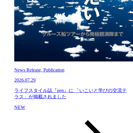
News Release, Publication
2026.07.29
ライフスタイル誌『pen』に 「いこいと学びの交流テ
ラス」が掲載されました
NEW