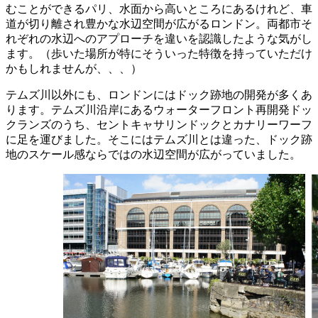
むことができるパリ、水面から高いところにあるけれど、車
道が切り離され豊かな水辺空間が広がるロンドン。両都市そ
れぞれの水辺へのアプローチを違いを認識したような気がし
ます。（歩いた場所が特にそういった特徴を持っていただけ
かもしれませんが、、、）
テムズ川以外にも、ロンドンにはドック跡地の開発が多くあ
ります。テムズ川沿岸にあるウォーターフロント再開発ドッ
クランズのうち、セントキャサリンドックとカナリーワーフ
に足を運びました。そこにはテムズ川とは違った、ドック跡
地のスケール感ならではの水辺空間が広がっていました。