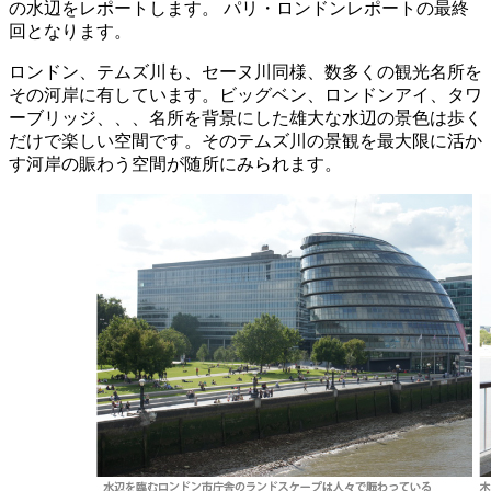
の水辺をレポートします。 パリ・ロンドンレポートの最終
回となります。
ロンドン、テムズ川も、セーヌ川同様、数多くの観光名所を
その河岸に有しています。ビッグベン、ロンドンアイ、タワ
ーブリッジ、、、名所を背景にした雄大な水辺の景色は歩く
だけで楽しい空間です。そのテムズ川の景観を最大限に活か
す河岸の賑わう空間が随所にみられます。