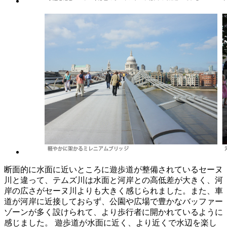
断面的に水面に近いところに遊歩道が整備されているセーヌ
川と違って、テムズ川は水面と河岸との高低差が大きく、河
岸の広さがセーヌ川よりも大きく感じられました。また、車
道が河岸に近接しておらず、公園や広場で豊かなバッファー
ゾーンが多く設けられて、より歩行者に開かれているように
感じました。 遊歩道が水面に近く、より近くで水辺を楽し