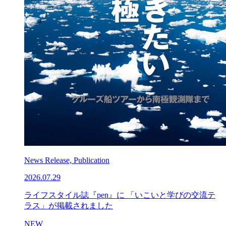
News Release, Publication
2026.07.29
ライフスタイル誌『pen』に 「いこいと学びの交流テ
ラス」が掲載されました
NEW