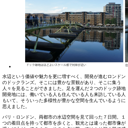
水辺という価値や魅力を更に増すべく、開発が進むロンドン
のドックランズ。そこには豊かな景観があり、そこに集う
人々を見ることができました。足を運んだ２つのドック跡地
開発地には、働いている人も住んでいる人も来訪している人
もいて、そういった多様性が豊かな空間を生んでいるように
思えました。
パリ・ロンドン、両都市の水辺空間を見て回った７日間。１
つの着目点を持って都市を歩くと、観光とは違った都市像が