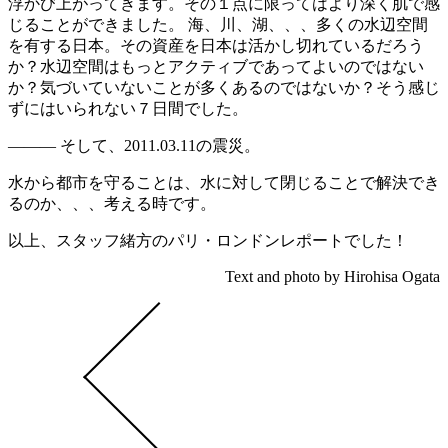
浮かび上がってきます。その１点に限ってはより深く肌で感
じることができました。 海、川、湖、、、多くの水辺空間
を有する日本。その資産を日本は活かし切れているだろう
か？水辺空間はもっとアクティブであってよいのではない
か？気づいていないことが多くあるのではないか？そう感じ
ずにはいられない７日間でした。
――― そして、2011.03.11の震災。
水から都市を守ることは、水に対して閉じることで解決でき
るのか、、、考える時です。
以上、スタッフ緒方のパリ・ロンドンレポートでした！
Text and photo by Hirohisa Ogata