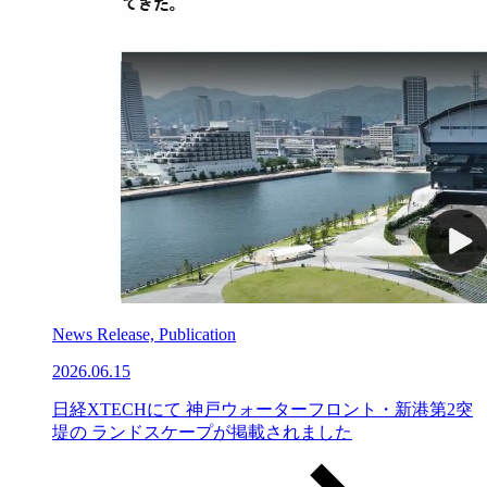
News Release, Publication
2026.06.15
日経XTECHにて 神戸ウォーターフロント・新港第2突
堤の ランドスケープが掲載されました