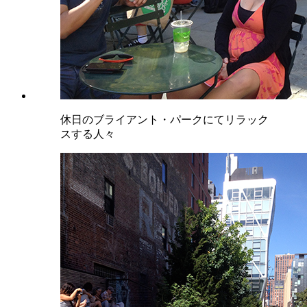
休日のブライアント・パークにてリラック
スする人々