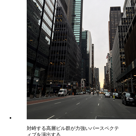
対峙する高層ビル群が力強いパースペクテ
ィブを演出する