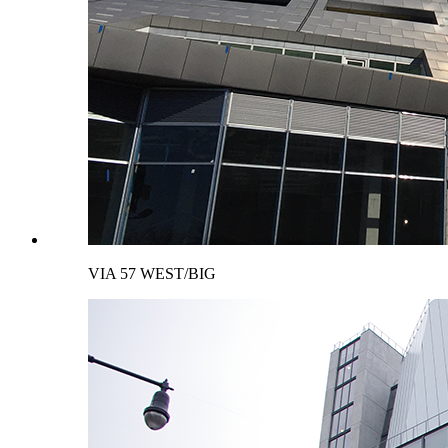
VIA 57 WEST/BIG