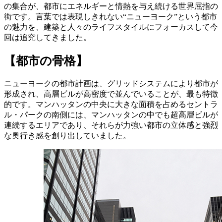
の集合が、都市にエネルギーと情熱を与え続ける世界屈指の
街です。言葉では表現しきれない“ニューヨーク”という都市
の魅力を、建築と人々のライフスタイルにフォーカスして今
回は追究してきました。
【都市の骨格】
ニューヨークの都市計画は、グリッドシステムにより都市が
形成され、高層ビルが高密度で並んでいることが、最も特徴
的です。マンハッタンの中央に大きな面積を占めるセントラ
ル・パークの南側には、マンハッタンの中でも超高層ビルが
連続するエリアであり、それらが力強い都市の立体感と強烈
な奥行き感を創り出していました。