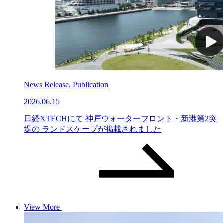
News Release, Publication
2026.06.15
日経XTECHにて 神戸ウォーターフロント・新港第2突
堤の ランドスケープが掲載されました
View More