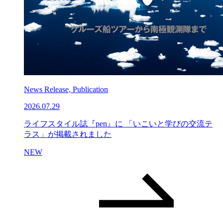
News Release, Publication
2026.07.29
ライフスタイル誌『pen』に 「いこいと学びの交流テ
ラス」が掲載されました
NEW