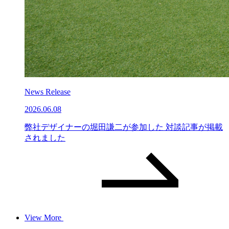
News Release
2026.06.08
弊社デザイナーの堀田謙二が参加した 対談記事が掲載
されました
View More