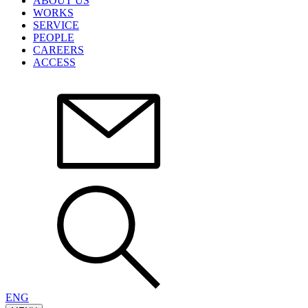
ABOUT US
WORKS
SERVICE
PEOPLE
CAREERS
ACCESS
ENG