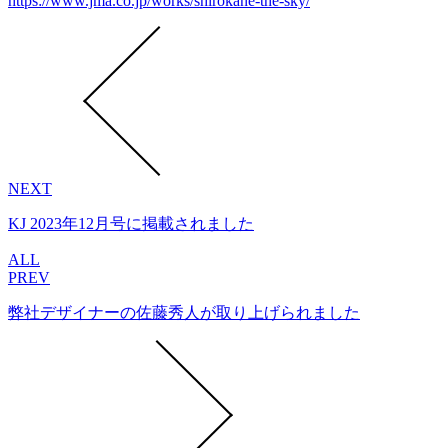
https://www.jma.co.jp/works/shirokane-the-sky/
NEXT
KJ 2023年12月号に掲載されました
ALL
PREV
弊社デザイナーの佐藤秀人が取り上げられました