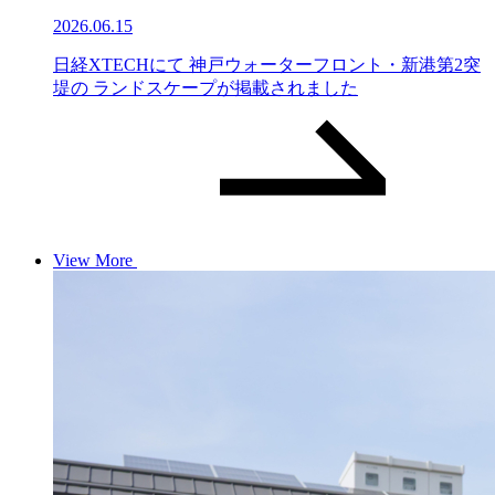
2026.06.15
日経XTECHにて 神戸ウォーターフロント・新港第2突
堤の ランドスケープが掲載されました
View More