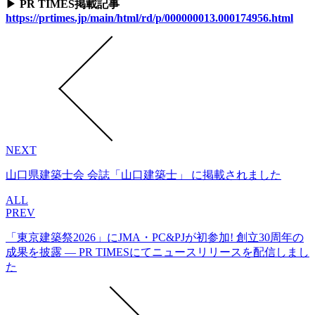
▶
PR TIMES掲載記事
https://prtimes.jp/main/html/rd/p/000000013.000174956.html
NEXT
山口県建築士会 会誌「山口建築士」 に掲載されました
ALL
PREV
「東京建築祭2026」にJMA・PC&PJが初参加! 創立30周年の
成果を披露 ― PR TIMESにてニュースリリースを配信しまし
た