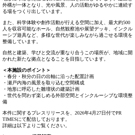
外構が一体となり、光や風景、人の活動がゆるやかに連続す
る場をつくり出しています。
また、科学体験や創作活動が行える空間に加え、最大約500
人を収容可能なホール、自然観察池や展望デッキ、インクル
ーシブ遊具など、多様な世代が楽しみながら過ごせる環境を
整備しています。
自然と建築、学びと交流が重なり合うこの場所が、地域に開
かれた新たな拠点となることを目指しています。
＜本施設のポイント＞
・春分・秋分の日の出軸に沿った配置計画
・瀬戸内海の風景を取り込む空間構成
・地形に呼応した雛壇状の建築計画
・世代を問わず楽しめる外部空間とインクルーシブな環境整
備
本件に関するプレスリリースを、2026年4月27日付でPR
TIMESにて配信しております。
詳細は以下よりご覧ください。