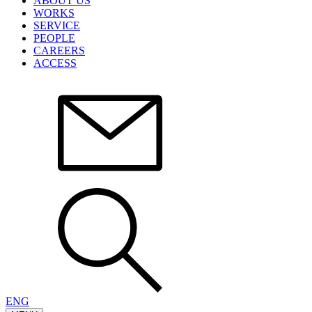
ABOUT US
WORKS
SERVICE
PEOPLE
CAREERS
ACCESS
ENG