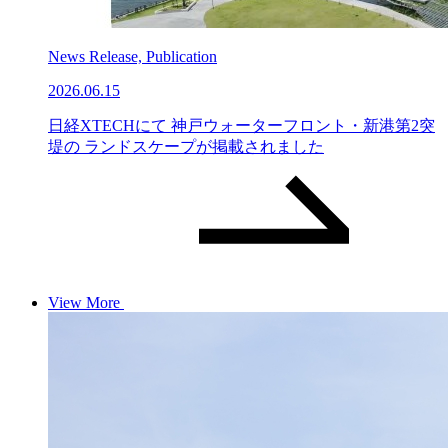
News Release, Publication
2026.06.15
日経XTECHにて 神戸ウォーターフロント・新港第2突
堤の ランドスケープが掲載されました
View More