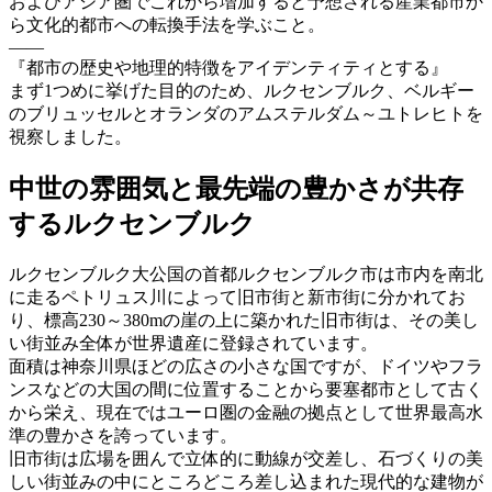
およびアジア圏でこれから増加すると予想される産業都市か
ら文化的都市への転換手法を学ぶこと。
——
『都市の歴史や地理的特徴をアイデンティティとする』
まず1つめに挙げた目的のため、ルクセンブルク、ベルギー
のブリュッセルとオランダのアムステルダム～ユトレヒトを
視察しました。
中世の雰囲気と最先端の豊かさが共存
するルクセンブルク
ルクセンブルク大公国の首都ルクセンブルク市は市内を南北
に走るペトリュス川によって旧市街と新市街に分かれてお
り、標高230～380mの崖の上に築かれた旧市街は、その美し
い街並み全体が世界遺産に登録されています。
面積は神奈川県ほどの広さの小さな国ですが、ドイツやフラ
ンスなどの大国の間に位置することから要塞都市として古く
から栄え、現在ではユーロ圏の金融の拠点として世界最高水
準の豊かさを誇っています。
旧市街は広場を囲んで立体的に動線が交差し、石づくりの美
しい街並みの中にところどころ差し込まれた現代的な建物が