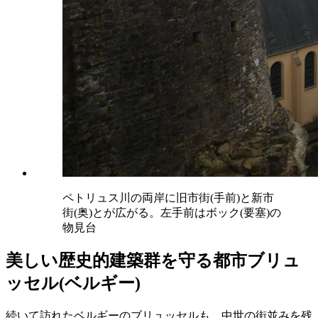
ペトリュス川の両岸に旧市街(手前)と新市
街(奥)とが広がる。左手前はボック(要塞)の
物見台
美しい歴史的建築群を守る都市ブリュ
ッセル(ベルギー)
続いて訪れたベルギーのブリュッセルも、中世の街並みを残