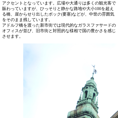
アクセントとなっています。広場や大通りは多くの観光客で
賑わっていますが、ひっそりと静かな路地や大小100を超え
る橋、崖からせり出したボック(要塞)などが、中世の雰囲気
をそのまま残しています。
アドルフ橋を渡った新市街では現代的なガラスファサードの
オフィスが並び、旧市街と対照的な様相で国の豊かさを感じ
させます。