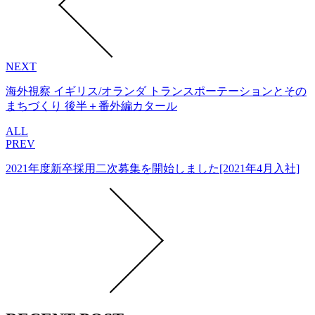
NEXT
海外視察 イギリス/オランダ トランスポーテーションとその
まちづくり 後半＋番外編カタール
ALL
PREV
2021年度新卒採用二次募集を開始しました[2021年4月入社]