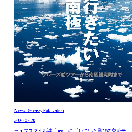
News Release, Publication
2026.07.29
ライフスタイル誌『pen』に 「いこいと学びの交流テ