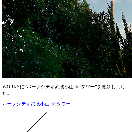
WORKSに”パークシティ武蔵小山 ザ タワー”を更新しまし
た。
パークシティ武蔵小山 ザ タワー