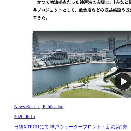
News Release, Publication
2026.06.15
日経XTECHにて 神戸ウォーターフロント・新港第2突