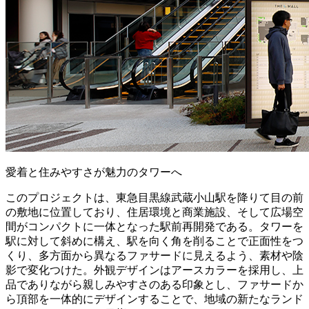
愛着と住みやすさが魅力のタワーへ
このプロジェクトは、東急目黒線武蔵小山駅を降りて目の前
の敷地に位置しており、住居環境と商業施設、そして広場空
間がコンパクトに一体となった駅前再開発である。タワーを
駅に対して斜めに構え、駅を向く角を削ることで正面性をつ
くり、多方面から異なるファサードに見えるよう、素材や陰
影で変化つけた。外観デザインはアースカラーを採用し、上
品でありながら親しみやすさのある印象とし、ファサードか
ら頂部を一体的にデザインすることで、地域の新たなランド