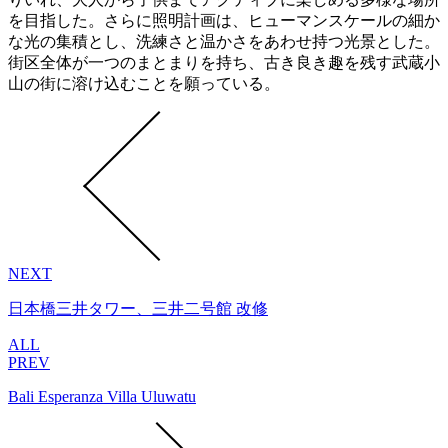
を目指した。さらに照明計画は、ヒューマンスケールの細か
な光の集積とし、洗練さと温かさをあわせ持つ光景とした。
街区全体が一つのまとまりを持ち、古き良き趣を残す武蔵小
山の街に溶け込むことを願っている。
NEXT
日本橋三井タワー、三井二号館 改修
ALL
PREV
Bali Esperanza Villa Uluwatu