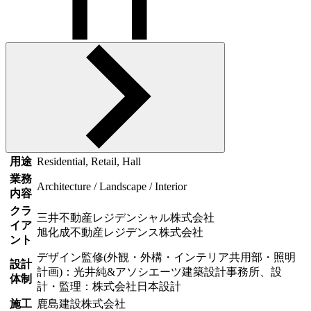
用途
Residential, Retail, Hall
業務
Architecture / Landscape / Interior
内容
クラ
三井不動産レジデンシャル株式会社
イア
旭化成不動産レジデンス株式会社
ント
デザイン監修(外観・外構・インテリア共用部・照明
設計
計画)：光井純&アソシエーツ建築設計事務所、設
体制
計・監理：株式会社日本設計
施工
鹿島建設株式会社