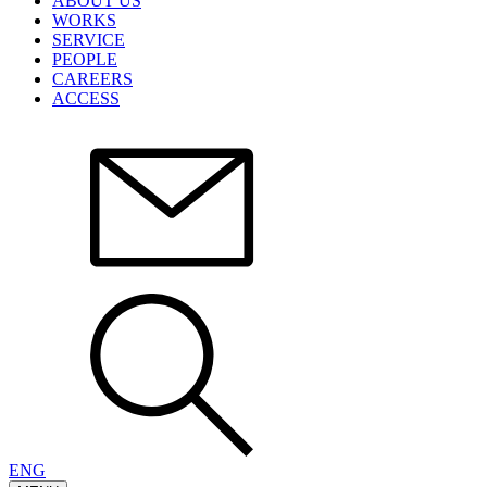
ABOUT US
WORKS
SERVICE
PEOPLE
CAREERS
ACCESS
ENG