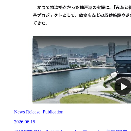
News Release, Publication
2026.06.15