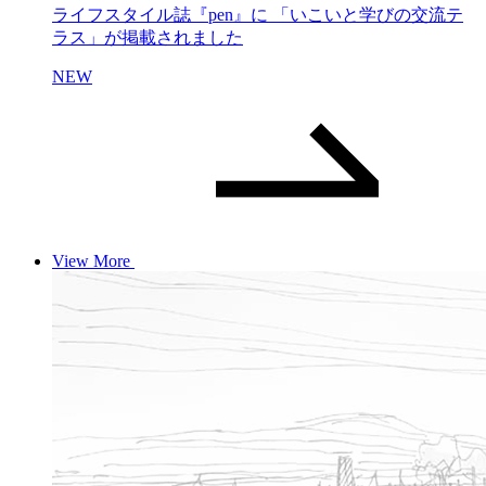
ライフスタイル誌『pen』に 「いこいと学びの交流テ
ラス」が掲載されました
NEW
View More