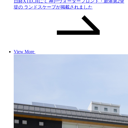
日経XTECHにて 神戸ウォーターフロント・新港第2突
堤の ランドスケープが掲載されました
View More