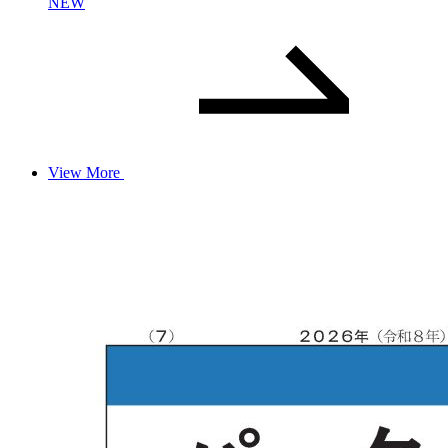
NEW
View More