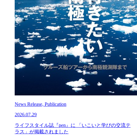
News Release, Publication
2026.07.29
ライフスタイル誌『pen』に 「いこいと学びの交流テ
ラス」が掲載されました