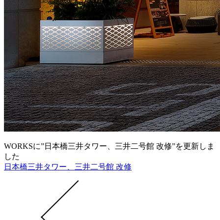
WORKSに”日本橋三井タワー、三井二号館 改修”を更新しま
した
日本橋三井タワー、三井二号館 改修