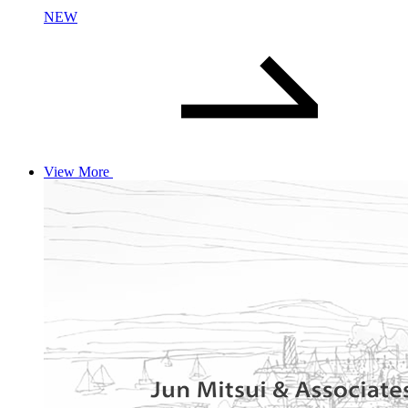
NEW
View More