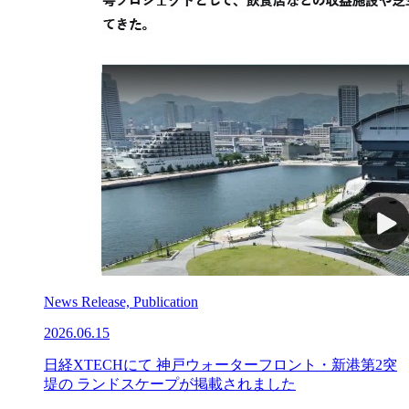
News Release, Publication
2026.06.15
日経XTECHにて 神戸ウォーターフロント・新港第2突
堤の ランドスケープが掲載されました