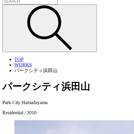
TOP
WORKS
パークシティ浜田山
パークシティ浜田山
Park City Hamadayama
Residential / 2010