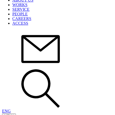
ABOUT US
WORKS
SERVICE
PEOPLE
CAREERS
ACCESS
ENG