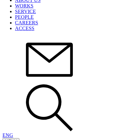
ABOUT US
WORKS
SERVICE
PEOPLE
CAREERS
ACCESS
ENG