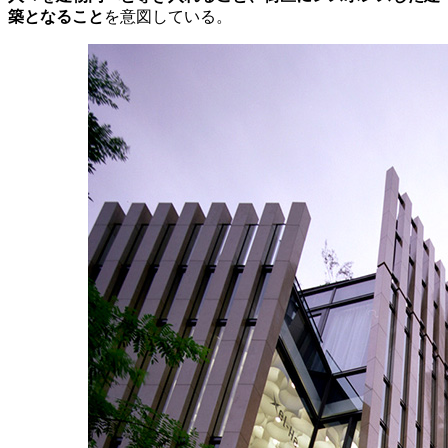
築となること
を意図している。