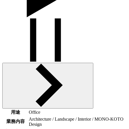
用途
Office
Architecture / Landscape / Interior / MONO-KOTO
業務内容
Design