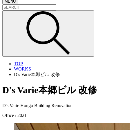
MENU
TOP
WORKS
D's Varie本郷ビル 改修
D's Varie本郷ビル 改修
D's Varie Hongo Building Renovation
Office / 2021