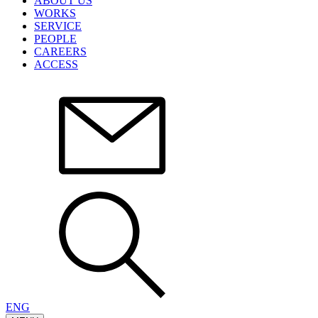
ABOUT US
WORKS
SERVICE
PEOPLE
CAREERS
ACCESS
ENG